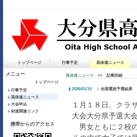
トップページ
行事予定
高体連ニュース
メニュー
高体連ニュース
>> 記事詳細
トップページ
2026/01/19
全国選抜予選結果
行事予定
高体連ニュース
１月１８日、クラ
大会申込
剣道関連リンク
大会大分県予選大
携帯からのアクセス
男女ともに
２校