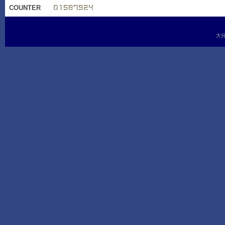
COUNTER
大