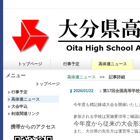
トップページ
行事予定
高体連ニュース
メニュー
高体連ニュース
>> 記事詳細
トップページ
2026/01/22
第17回全国高等学
行事予定
高体連ニュース
今年度も標記錬成大会を開催いたし
大会申込
剣道関連リンク
参加される学校は実施要項等ご確認
今年度から従来の大会形
携帯からのアクセス
また、大分県の先生方は運営等ご協