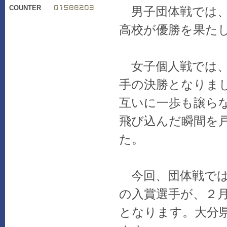
COUNTER
男子団体戦では、
高校が優勝を果た
女子個人戦では、
手の決勝となりま
互いに一歩も譲ら
飛び込んだ瞬間を
た。
今回、団体戦では
の入賞選手が、
２
となります。
大分