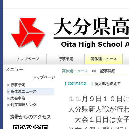
トップページ
行事予定
高体連ニュース
メニュー
高体連ニュース
>> 記事詳細
トップページ
2024/11/12
新人戦を終えて
行事予定
高体連ニュース
１１月９日１０日
大会申込
剣道関連リンク
大分県新人戦が行
携帯からのアクセス
大会１日目は女子