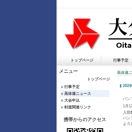
トップページ
行事予定
メニュー
高体連
トップページ
2024
行事予定
高体連ニュース
パン
大会申込
1月
剣道関連リンク
入部
パン
携帯からのアクセス
よろ