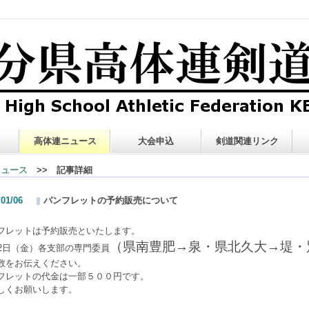
高体連ニュース
大会申込
剣道関連リンク
ニュース
>> 記事詳細
/01/06
パンフレットの予約販売について
フレットは予約販売といたします。
（県南豊肥→泉・県北久大→堤・
12日（金）各支部の専門委員
数をお伝えください。
フレットの代金は一部５００円です。
しくお願いします。