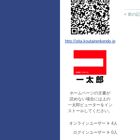
< 前の
http://oita.koutairenkendo.jp
ホームページの文書が
読めない場合には上の
一太郎ビューターをイン
ストールしてください。
オンラインユーザー
4人
ログインユーザー
0人