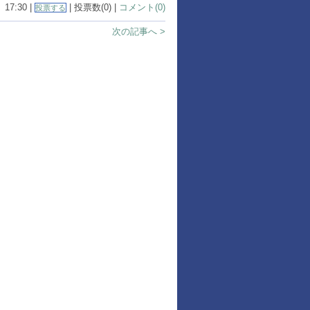
17:30 |
| 投票数(0) |
コメント(0)
投票する
次の記事へ >