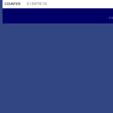
COUNTER
大